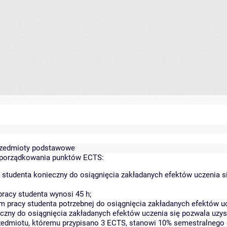
 przedmioty podstawowe
yporządkowania punktów ECTS:
 studenta konieczny do osiągnięcia zakładanych efektów uczenia s
racy studenta wynosi 45 h;
 pracy studenta potrzebnej do osiągnięcia zakładanych efektów uc
czny do osiągnięcia zakładanych efektów uczenia się pozwala uzys
rzedmiotu, któremu przypisano 3 ECTS, stanowi 10% semestralnego 