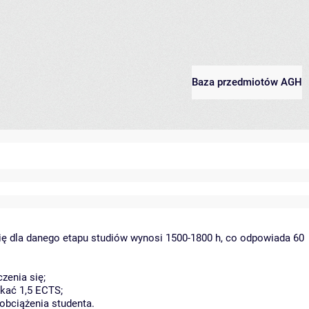
Baza przedmiotów AGH
ię dla danego etapu studiów wynosi 1500-1800 h, co odpowiada 60
zenia się;
kać 1,5 ECTS;
obciążenia studenta.