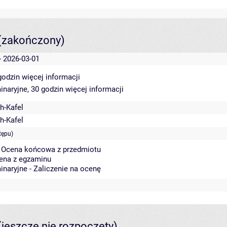
(zakończony)
- 2026-03-01
 godzin
więcej informacji
inaryjne, 30 godzin
więcej informacji
h-Kafel
h-Kafel
tępu)
- Ocena końcowa z przedmiotu
cena z egzaminu
inaryjne - Zaliczenie na ocenę
(jeszcze nie rozpoczęty)