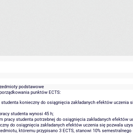
 przedmioty podstawowe
yporządkowania punktów ECTS:
 studenta konieczny do osiągnięcia zakładanych efektów uczenia s
racy studenta wynosi 45 h;
 pracy studenta potrzebnej do osiągnięcia zakładanych efektów uc
czny do osiągnięcia zakładanych efektów uczenia się pozwala uzys
rzedmiotu, któremu przypisano 3 ECTS, stanowi 10% semestralnego 