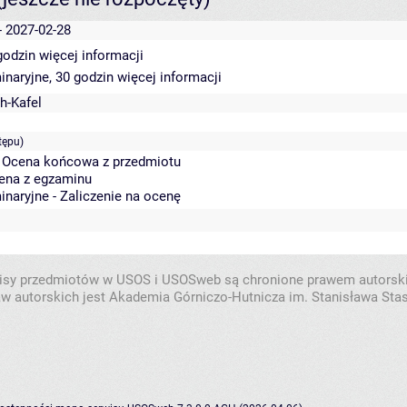
- 2027-02-28
 godzin
więcej informacji
inaryjne, 30 godzin
więcej informacji
h-Kafel
tępu)
- Ocena końcowa z przedmiotu
cena z egzaminu
inaryjne - Zaliczenie na ocenę
isy przedmiotów w USOS i USOSweb są chronione prawem autorsk
w autorskich jest Akademia Górniczo-Hutnicza im. Stanisława Sta