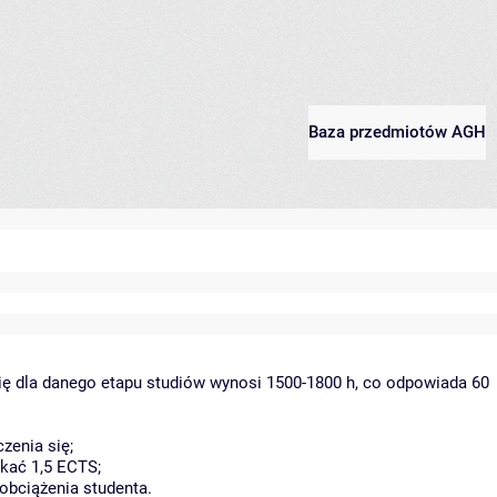
Baza przedmiotów AGH
ię dla danego etapu studiów wynosi 1500-1800 h, co odpowiada 60
zenia się;
kać 1,5 ECTS;
obciążenia studenta.