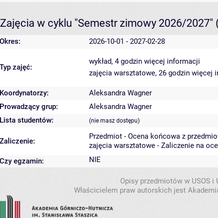
Zajęcia w cyklu "Semestr zimowy 2026/2027"
Okres:
2026-10-01 - 2027-02-28
wykład, 4 godzin
więcej informacji
Typ zajęć:
zajęcia warsztatowe, 26 godzin
więcej 
Koordynatorzy:
Aleksandra Wagner
Prowadzący grup:
Aleksandra Wagner
Lista studentów:
(nie masz dostępu)
Przedmiot - Ocena końcowa z przedmio
Zaliczenie:
zajęcia warsztatowe - Zaliczenie na oc
NIE
Czy egzamin:
Opisy przedmiotów w USOS i
Właścicielem praw autorskich jest Akademia