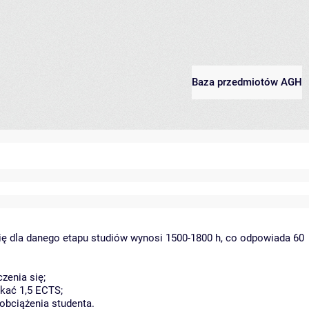
Baza przedmiotów AGH
ię dla danego etapu studiów wynosi 1500-1800 h, co odpowiada 60
zenia się;
kać 1,5 ECTS;
obciążenia studenta.