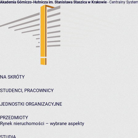
Akademia Górniczo-Hutnicza im. Stanisława Staszica w Krakowie
- Centralny System
NA SKRÓTY
STUDENCI, PRACOWNICY
JEDNOSTKI ORGANIZACYJNE
PRZEDMIOTY
Rynek nieruchomości – wybrane aspekty
STUDIA