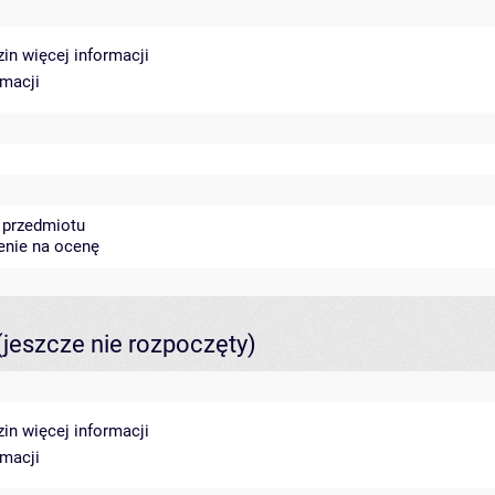
zin
więcej informacji
rmacji
 przedmiotu
zenie na ocenę
(jeszcze nie rozpoczęty)
zin
więcej informacji
rmacji