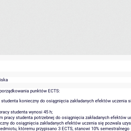
wiska
yporządkowania punktów ECTS:
 studenta konieczny do osiągnięcia zakładanych efektów uczenia s
racy studenta wynosi 45 h;
 pracy studenta potrzebnej do osiągnięcia zakładanych efektów uc
czny do osiągnięcia zakładanych efektów uczenia się pozwala uzys
rzedmiotu, któremu przypisano 3 ECTS, stanowi 10% semestralnego 