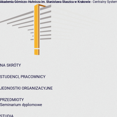
Akademia Górniczo-Hutnicza im. Stanisława Staszica w Krakowie
- Centralny System
NA SKRÓTY
STUDENCI, PRACOWNICY
JEDNOSTKI ORGANIZACYJNE
PRZEDMIOTY
Seminarium dyplomowe
STUDIA