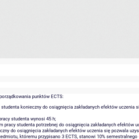
yporządkowania punktów ECTS:
 studenta konieczny do osiągnięcia zakładanych efektów uczenia s
racy studenta wynosi 45 h;
 pracy studenta potrzebnej do osiągnięcia zakładanych efektów uc
czny do osiągnięcia zakładanych efektów uczenia się pozwala uzys
rzedmiotu, któremu przypisano 3 ECTS, stanowi 10% semestralnego 