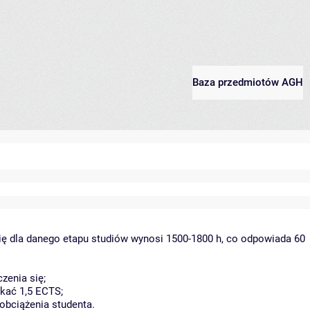
Baza przedmiotów AGH
ię dla danego etapu studiów wynosi 1500-1800 h, co odpowiada 60
zenia się;
kać 1,5 ECTS;
obciążenia studenta.