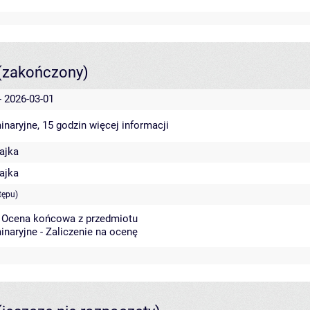
(zakończony)
- 2026-03-01
inaryjne, 15 godzin
więcej informacji
ajka
ajka
tępu)
- Ocena końcowa z przedmiotu
inaryjne - Zaliczenie na ocenę