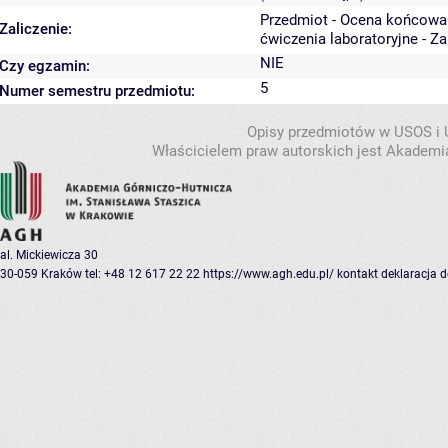
Przedmiot - Ocena końcowa
Zaliczenie:
ćwiczenia laboratoryjne - Z
NIE
Czy egzamin:
5
Numer semestru przedmiotu:
Opisy przedmiotów w USOS i
Właścicielem praw autorskich jest Akademia
al. Mickiewicza 30
30-059 Kraków
tel: +48 12 617 22 22
https://www.agh.edu.pl/
kontakt
deklaracja 