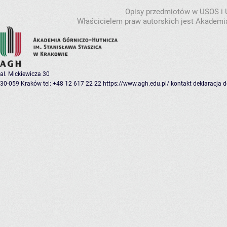
Opisy przedmiotów w USOS i
Właścicielem praw autorskich jest Akademia
al. Mickiewicza 30
30-059 Kraków
tel: +48 12 617 22 22
https://www.agh.edu.pl/
kontakt
deklaracja 