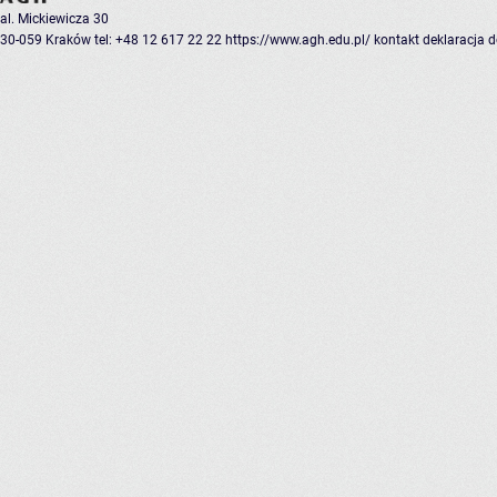
al. Mickiewicza 30
30-059 Kraków
tel: +48 12 617 22 22
https://www.agh.edu.pl/
kontakt
deklaracja 