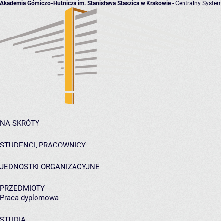
Akademia Górniczo-Hutnicza im. Stanisława Staszica w Krakowie
- Centralny System
NA SKRÓTY
STUDENCI, PRACOWNICY
JEDNOSTKI ORGANIZACYJNE
PRZEDMIOTY
Praca dyplomowa
STUDIA