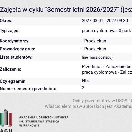
Zajęcia w cyklu "Semestr letni 2026/2027"
(je
Okres:
2027-03-01 - 2027-09-30
Typ zajęć:
praca dyplomowa, 0 god
Koordynatorzy:
- Prodziekan
Prowadzący grup:
- Prodziekan
Lista studentów:
(nie masz dostępu)
Przedmiot - Zaliczenie b
Zaliczenie:
praca dyplomowa - Zalicz
NIE
Czy egzamin:
3
Numer semestru przedmiotu:
Opisy przedmiotów w USOS i
Właścicielem praw autorskich jest Akademia