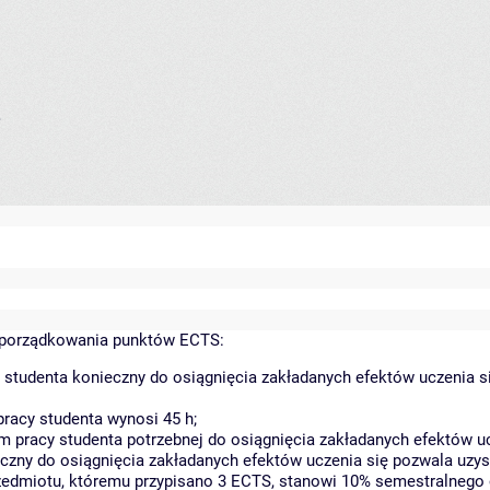
e
yporządkowania punktów ECTS:
 studenta konieczny do osiągnięcia zakładanych efektów uczenia s
racy studenta wynosi 45 h;
 pracy studenta potrzebnej do osiągnięcia zakładanych efektów uc
czny do osiągnięcia zakładanych efektów uczenia się pozwala uzys
rzedmiotu, któremu przypisano 3 ECTS, stanowi 10% semestralnego 