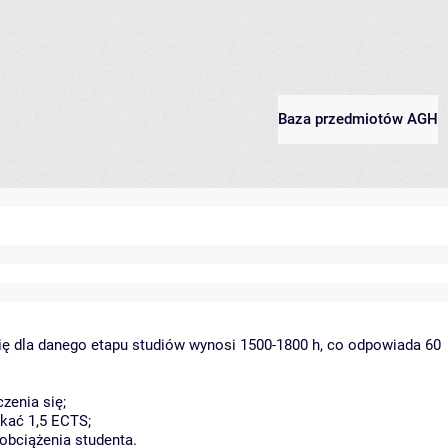
Baza przedmiotów AGH
ię dla danego etapu studiów wynosi 1500-1800 h, co odpowiada 60
zenia się;
kać 1,5 ECTS;
obciążenia studenta.