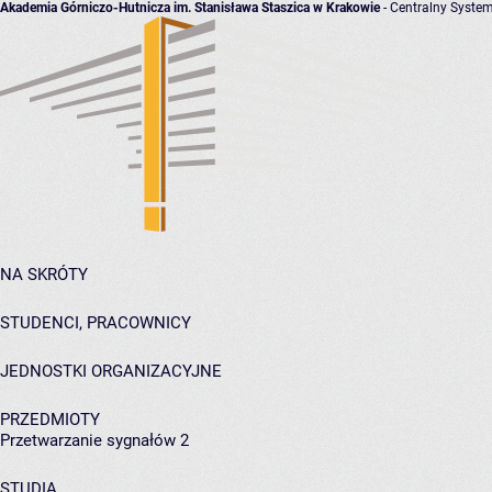
Akademia Górniczo-Hutnicza im. Stanisława Staszica w Krakowie
- Centralny System
NA SKRÓTY
STUDENCI, PRACOWNICY
JEDNOSTKI ORGANIZACYJNE
PRZEDMIOTY
Przetwarzanie sygnałów 2
STUDIA