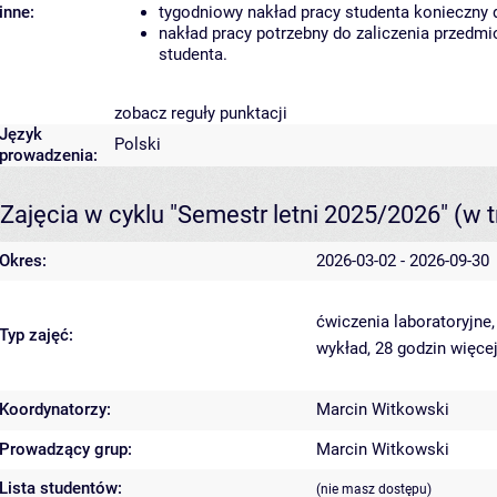
inne:
tygodniowy nakład pracy studenta konieczny 
nakład pracy potrzebny do zaliczenia przedm
studenta.
zobacz reguły punktacji
Język
Polski
prowadzenia:
Zajęcia w cyklu "Semestr letni 2025/2026"
(w t
Okres:
2026-03-02 - 2026-09-30
ćwiczenia laboratoryjne
Typ zajęć:
wykład, 28 godzin
więcej
Koordynatorzy:
Marcin Witkowski
Prowadzący grup:
Marcin Witkowski
Lista studentów:
(nie masz dostępu)