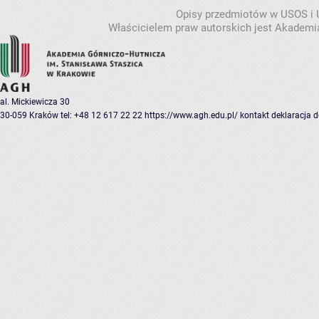
Opisy przedmiotów w USOS i
Właścicielem praw autorskich jest Akademia
al. Mickiewicza 30
30-059 Kraków
tel: +48 12 617 22 22
https://www.agh.edu.pl/
kontakt
deklaracja 