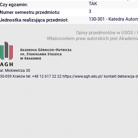
TAK
Czy egzamin:
3
Numer semestru przedmiotu:
130-301 - Katedra Auto
Jednostka realizująca przedmiot:
Opisy przedmiotów w USOS i
Właścicielem praw autorskich jest Akademia
al. Mickiewicza 30
30-059 Kraków
tel: +48 12 617 22 22
https://www.agh.edu.pl/
kontakt
deklaracja 