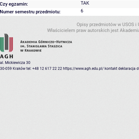
TAK
Czy egzamin:
6
Numer semestru przedmiotu:
Opisy przedmiotów w USOS i
Właścicielem praw autorskich jest Akademia
al. Mickiewicza 30
30-059 Kraków
tel: +48 12 617 22 22
https://www.agh.edu.pl/
kontakt
deklaracja 