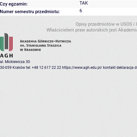
TAK
Czy egzamin:
6
Numer semestru przedmiotu:
Opisy przedmiotów w USOS i
Właścicielem praw autorskich jest Akademia
al. Mickiewicza 30
30-059 Kraków
tel: +48 12 617 22 22
https://www.agh.edu.pl/
kontakt
deklaracja 