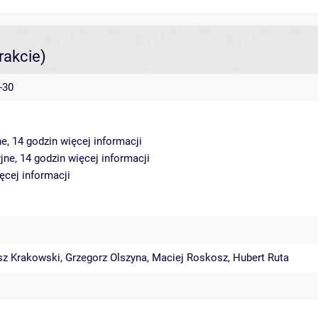
rakcie)
-30
ne, 14 godzin
więcej informacji
yjne, 14 godzin
więcej informacji
ęcej informacji
z Krakowski
,
Grzegorz Olszyna
,
Maciej Roskosz
,
Hubert Ruta