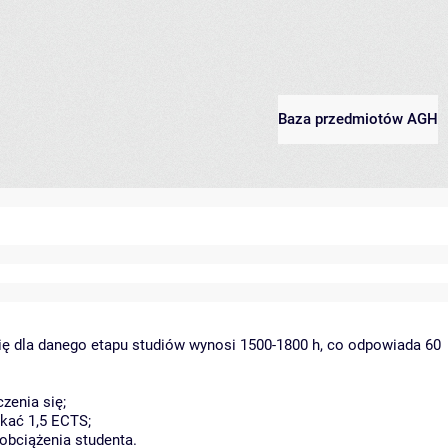
Baza przedmiotów AGH
ię dla danego etapu studiów wynosi 1500-1800 h, co odpowiada 60
zenia się;
kać 1,5 ECTS;
obciążenia studenta.