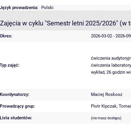
Język prowadzenia:
Polski
Zajęcia w cyklu "Semestr letni 2025/2026"
(w t
Okres:
2026-03-02 - 2026-09
ćwiczenia audytoryj
Typ zajęć:
ćwiczenia laborator
wykład, 26 godzin
wi
Koordynatorzy:
Maciej Roskosz
Prowadzący grup:
Piotr Kipczak
,
Tomas
Lista studentów:
(nie masz dostępu)