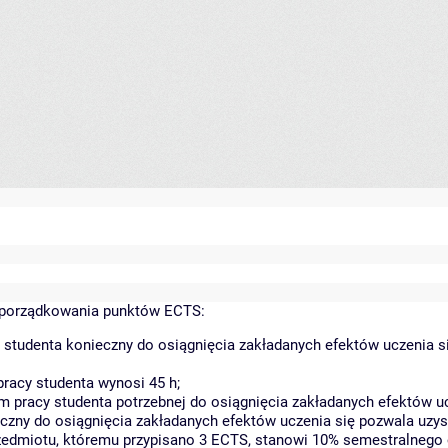
yporządkowania punktów ECTS:
 studenta konieczny do osiągnięcia zakładanych efektów uczenia s
racy studenta wynosi 45 h;
 pracy studenta potrzebnej do osiągnięcia zakładanych efektów uc
czny do osiągnięcia zakładanych efektów uczenia się pozwala uzys
rzedmiotu, któremu przypisano 3 ECTS, stanowi 10% semestralnego 