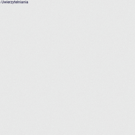
 Uwierzytelniania