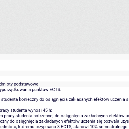
zedmioty podstawowe
zyporządkowania punktów ECTS:
 studenta konieczny do osiągnięcia zakładanych efektów uczenia s
racy studenta wynosi 45 h;
 pracy studenta potrzebnej do osiągnięcia zakładanych efektów uc
czny do osiągnięcia zakładanych efektów uczenia się pozwala uzys
rzedmiotu, któremu przypisano 3 ECTS, stanowi 10% semestralnego 