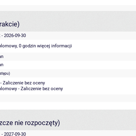
rakcie)
 - 2026-09-30
yplomowy, 0 godzin
więcej informacji
an
an
stępu)
- Zaliczenie bez oceny
plomowy - Zaliczenie bez oceny
szcze nie rozpoczęty)
 - 2027-09-30