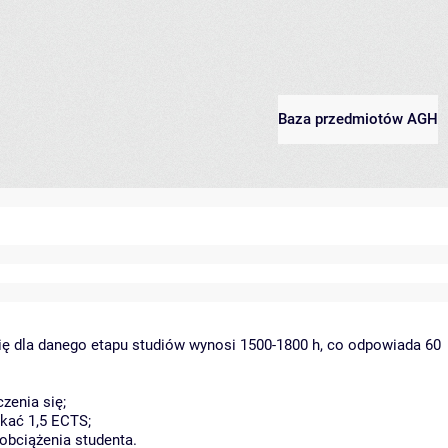
Baza przedmiotów AGH
ię dla danego etapu studiów wynosi 1500-1800 h, co odpowiada 60
zenia się;
kać 1,5 ECTS;
obciążenia studenta.