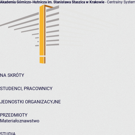
Akademia Górniczo-Hutnicza im. Stanisława Staszica w Krakowie
- Centralny System
NA SKRÓTY
STUDENCI, PRACOWNICY
JEDNOSTKI ORGANIZACYJNE
PRZEDMIOTY
Materiałoznawstwo
STUDIA