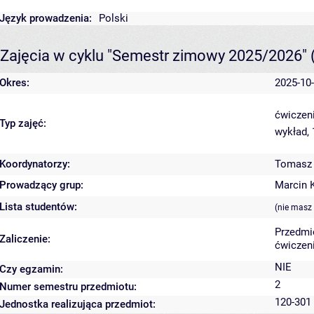
Język prowadzenia:
Polski
Zajęcia w cyklu "Semestr zimowy 2025/2026"
Okres:
2025-10-
ćwiczeni
Typ zajęć:
wykład,
Koordynatorzy:
Tomasz 
Prowadzący grup:
Marcin 
Lista studentów:
(nie masz
Przedmi
Zaliczenie:
ćwiczeni
NIE
Czy egzamin:
2
Numer semestru przedmiotu:
120-301 
Jednostka realizująca przedmiot: