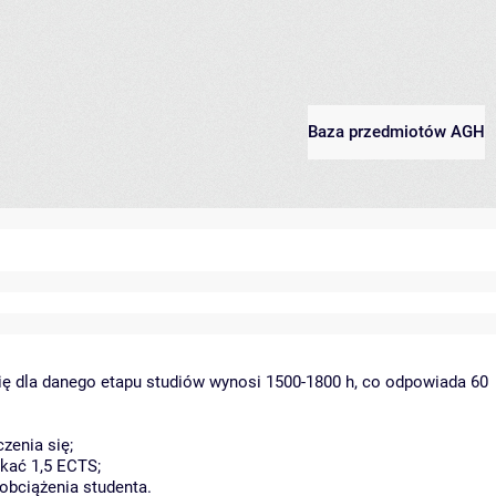
Baza przedmiotów AGH
ię dla danego etapu studiów wynosi 1500-1800 h, co odpowiada 60
zenia się;
kać 1,5 ECTS;
obciążenia studenta.