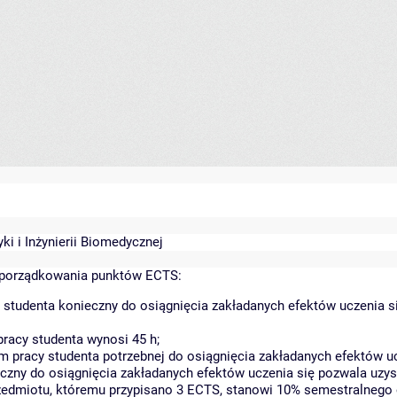
ki i Inżynierii Biomedycznej
yporządkowania punktów ECTS:
 studenta konieczny do osiągnięcia zakładanych efektów uczenia s
racy studenta wynosi 45 h;
 pracy studenta potrzebnej do osiągnięcia zakładanych efektów uc
czny do osiągnięcia zakładanych efektów uczenia się pozwala uzys
rzedmiotu, któremu przypisano 3 ECTS, stanowi 10% semestralnego 