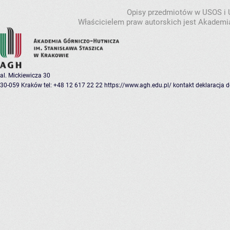
Opisy przedmiotów w USOS i
Właścicielem praw autorskich jest Akademia
al. Mickiewicza 30
30-059 Kraków
tel: +48 12 617 22 22
https://www.agh.edu.pl/
kontakt
deklaracja 