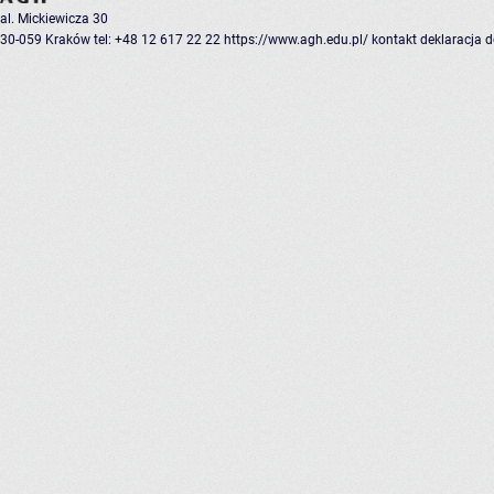
al. Mickiewicza 30
30-059 Kraków
tel: +48 12 617 22 22
https://www.agh.edu.pl/
kontakt
deklaracja 