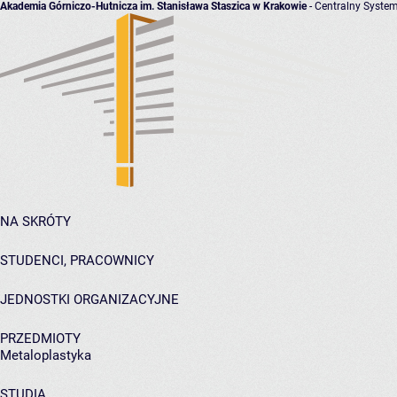
Akademia Górniczo-Hutnicza im. Stanisława Staszica w Krakowie
- Centralny System
NA SKRÓTY
STUDENCI, PRACOWNICY
JEDNOSTKI ORGANIZACYJNE
PRZEDMIOTY
Metaloplastyka
STUDIA