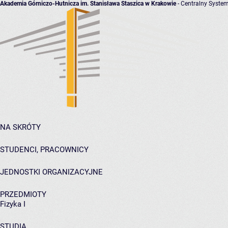
Akademia Górniczo-Hutnicza im. Stanisława Staszica w Krakowie
- Centralny System
NA SKRÓTY
STUDENCI, PRACOWNICY
JEDNOSTKI ORGANIZACYJNE
PRZEDMIOTY
Fizyka I
STUDIA