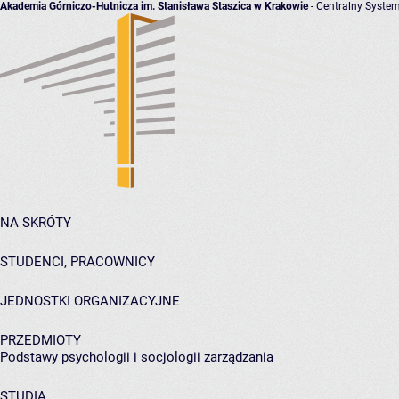
Akademia Górniczo-Hutnicza im. Stanisława Staszica w Krakowie
- Centralny System
NA SKRÓTY
STUDENCI, PRACOWNICY
JEDNOSTKI ORGANIZACYJNE
PRZEDMIOTY
Podstawy psychologii i socjologii zarządzania
STUDIA