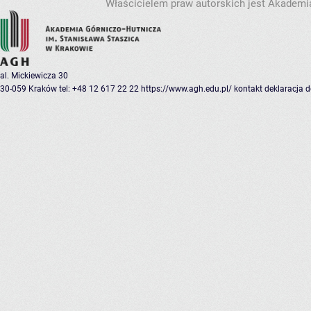
Właścicielem praw autorskich jest Akademia
al. Mickiewicza 30
30-059 Kraków
tel: +48 12 617 22 22
https://www.agh.edu.pl/
kontakt
deklaracja 