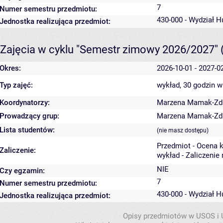
7
Numer semestru przedmiotu:
430-000 - Wydział 
Jednostka realizująca przedmiot:
Zajęcia w cyklu "Semestr zimowy 2026/2027"
Okres:
2026-10-01 - 2027-0
Typ zajęć:
wykład, 30 godzin
w
Koordynatorzy:
Marzena Mamak-Zd
Prowadzący grup:
Marzena Mamak-Zd
Lista studentów:
(nie masz dostępu)
Przedmiot - Ocena 
Zaliczenie:
wykład - Zaliczenie
NIE
Czy egzamin:
7
Numer semestru przedmiotu:
430-000 - Wydział 
Jednostka realizująca przedmiot:
Opisy przedmiotów w USOS i