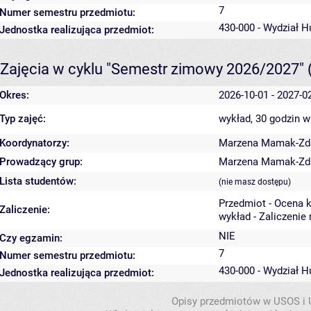
7
Numer semestru przedmiotu:
430-000 - Wydział 
Jednostka realizująca przedmiot:
Zajęcia w cyklu "Semestr zimowy 2026/2027"
Okres:
2026-10-01 - 2027-0
Typ zajęć:
wykład, 30 godzin
w
Koordynatorzy:
Marzena Mamak-Zd
Prowadzący grup:
Marzena Mamak-Zd
Lista studentów:
(nie masz dostępu)
Przedmiot - Ocena 
Zaliczenie:
wykład - Zaliczenie
NIE
Czy egzamin:
7
Numer semestru przedmiotu:
430-000 - Wydział 
Jednostka realizująca przedmiot:
Opisy przedmiotów w USOS i