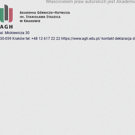
Właścicielem praw autorskich jest Akademia
al. Mickiewicza 30
30-059 Kraków
tel: +48 12 617 22 22
https://www.agh.edu.pl/
kontakt
deklaracja 