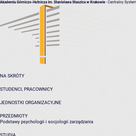
Akademia Górniczo-Hutnicza im. Stanisława Staszica w Krakowie
- Centralny System
NA SKRÓTY
STUDENCI, PRACOWNICY
JEDNOSTKI ORGANIZACYJNE
PRZEDMIOTY
Podstawy psychologii i socjologii zarządzania
STUDIA