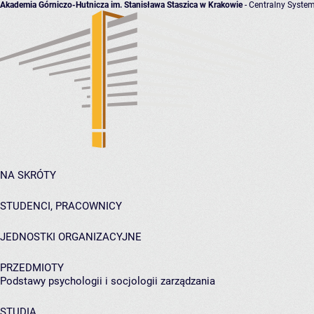
Akademia Górniczo-Hutnicza im. Stanisława Staszica w Krakowie
- Centralny System
NA SKRÓTY
STUDENCI, PRACOWNICY
JEDNOSTKI ORGANIZACYJNE
PRZEDMIOTY
Podstawy psychologii i socjologii zarządzania
STUDIA