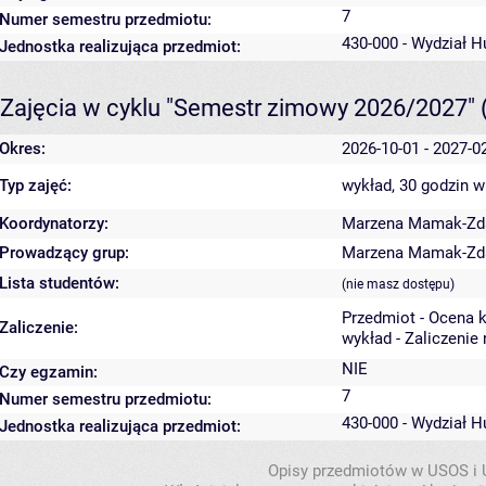
7
Numer semestru przedmiotu:
430-000 - Wydział 
Jednostka realizująca przedmiot:
Zajęcia w cyklu "Semestr zimowy 2026/2027"
Okres:
2026-10-01 - 2027-0
Typ zajęć:
wykład, 30 godzin
w
Koordynatorzy:
Marzena Mamak-Zd
Prowadzący grup:
Marzena Mamak-Zd
Lista studentów:
(nie masz dostępu)
Przedmiot - Ocena 
Zaliczenie:
wykład - Zaliczenie
NIE
Czy egzamin:
7
Numer semestru przedmiotu:
430-000 - Wydział 
Jednostka realizująca przedmiot:
Opisy przedmiotów w USOS i