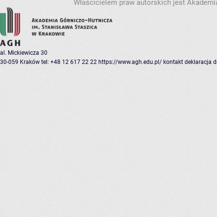
Właścicielem praw autorskich jest Akademia
al. Mickiewicza 30
30-059 Kraków
tel: +48 12 617 22 22
https://www.agh.edu.pl/
kontakt
deklaracja 