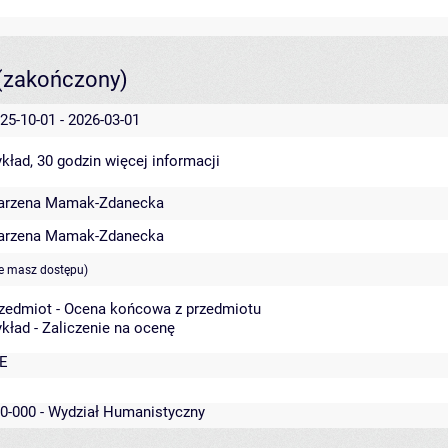
(zakończony)
25-10-01 - 2026-03-01
kład, 30 godzin
więcej informacji
arzena Mamak-Zdanecka
arzena Mamak-Zdanecka
ie masz dostępu)
zedmiot - Ocena końcowa z przedmiotu
kład - Zaliczenie na ocenę
E
0-000 - Wydział Humanistyczny