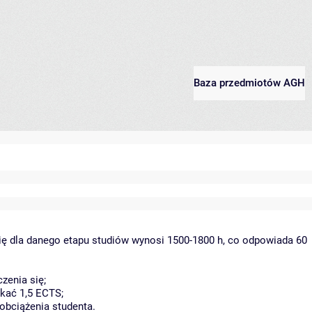
Baza przedmiotów AGH
ię dla danego etapu studiów wynosi 1500-1800 h, co odpowiada 60
zenia się;
kać 1,5 ECTS;
obciążenia studenta.