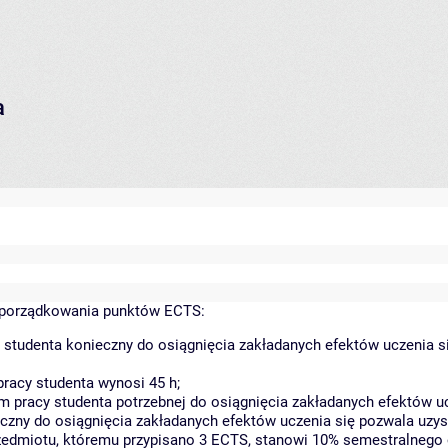
a
yporządkowania punktów ECTS:
 studenta konieczny do osiągnięcia zakładanych efektów uczenia s
racy studenta wynosi 45 h;
 pracy studenta potrzebnej do osiągnięcia zakładanych efektów uc
czny do osiągnięcia zakładanych efektów uczenia się pozwala uzys
rzedmiotu, któremu przypisano 3 ECTS, stanowi 10% semestralnego 