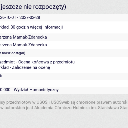
(jeszcze nie rozpoczęty)
26-10-01 - 2027-02-28
kład, 30 godzin
więcej informacji
arzena Mamak-Zdanecka
arzena Mamak-Zdanecka
ie masz dostępu)
zedmiot - Ocena końcowa z przedmiotu
kład - Zaliczenie na ocenę
E
0-000 - Wydział Humanistyczny
isy przedmiotów w USOS i USOSweb są chronione prawem autorsk
w autorskich jest Akademia Górniczo-Hutnicza im. Stanisława Sta