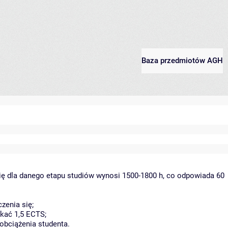
Baza przedmiotów AGH
ię dla danego etapu studiów wynosi 1500-1800 h, co odpowiada 60
zenia się;
kać 1,5 ECTS;
obciążenia studenta.