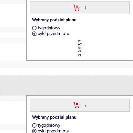
Wybrany podział planu:
tygodniowy
cykl przedmiotu
PN
WT
ŚR
CZ
PT
Wybrany podział planu:
tygodniowy
cykl przedmiotu