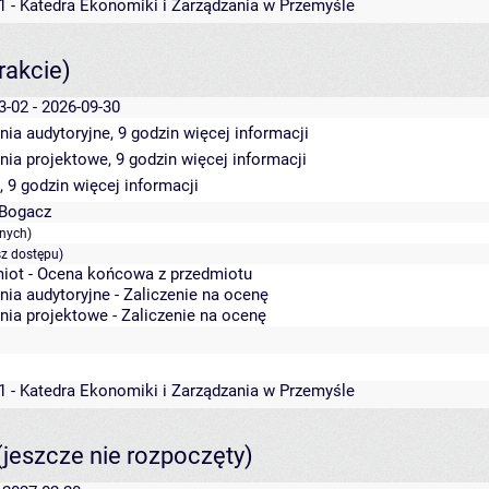
1 - Katedra Ekonomiki i Zarządzania w Przemyśle
rakcie)
3-02 - 2026-09-30
nia audytoryjne, 9 godzin
więcej informacji
nia projektowe, 9 godzin
więcej informacji
, 9 godzin
więcej informacji
 Bogacz
anych)
sz dostępu)
iot - Ocena końcowa z przedmiotu
nia audytoryjne - Zaliczenie na ocenę
nia projektowe - Zaliczenie na ocenę
1 - Katedra Ekonomiki i Zarządzania w Przemyśle
(jeszcze nie rozpoczęty)