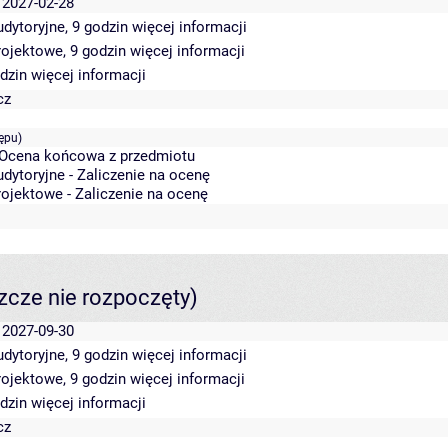
 2027-02-28
udytoryjne, 9 godzin
więcej informacji
rojektowe, 9 godzin
więcej informacji
odzin
więcej informacji
cz
ępu)
 Ocena końcowa z przedmiotu
dytoryjne - Zaliczenie na ocenę
rojektowe - Zaliczenie na ocenę
szcze nie rozpoczęty)
 2027-09-30
udytoryjne, 9 godzin
więcej informacji
rojektowe, 9 godzin
więcej informacji
odzin
więcej informacji
cz