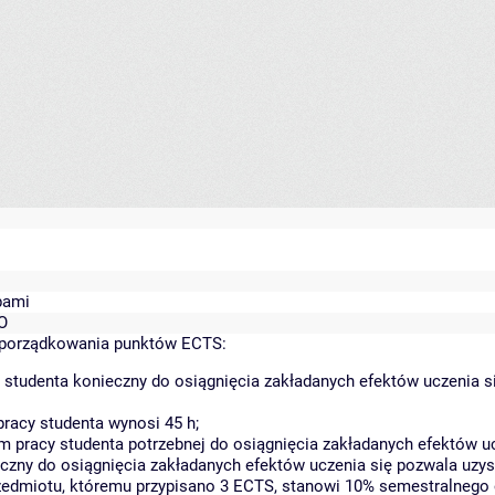
bami
TO
yporządkowania punktów ECTS:
 studenta konieczny do osiągnięcia zakładanych efektów uczenia s
racy studenta wynosi 45 h;
 pracy studenta potrzebnej do osiągnięcia zakładanych efektów uc
czny do osiągnięcia zakładanych efektów uczenia się pozwala uzys
rzedmiotu, któremu przypisano 3 ECTS, stanowi 10% semestralnego 