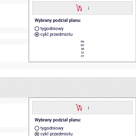
Wybrany podział planu:
tygodniowy
cykl przedmiotu
PN
WT
ŚR
CZ
PT
Wybrany podział planu:
tygodniowy
cykl przedmiotu