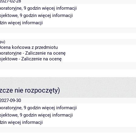
 2027-02-28
boratoryjne, 9 godzin
więcej informacji
ojektowe, 9 godzin
więcej informacji
dzin
więcej informacji
pu)
 Ocena końcowa z przedmiotu
boratoryjne - Zaliczenie na ocenę
ojektowe - Zaliczenie na ocenę
szcze nie rozpoczęty)
 2027-09-30
boratoryjne, 9 godzin
więcej informacji
ojektowe, 9 godzin
więcej informacji
dzin
więcej informacji