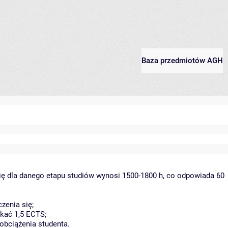
Baza przedmiotów AGH
ię dla danego etapu studiów wynosi 1500-1800 h, co odpowiada 60
zenia się;
kać 1,5 ECTS;
obciążenia studenta.