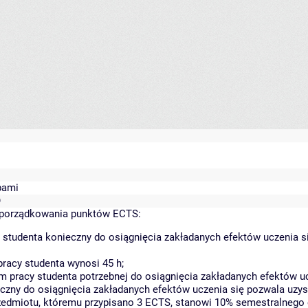
bami
O
yporządkowania punktów ECTS:
 studenta konieczny do osiągnięcia zakładanych efektów uczenia s
racy studenta wynosi 45 h;
 pracy studenta potrzebnej do osiągnięcia zakładanych efektów uc
czny do osiągnięcia zakładanych efektów uczenia się pozwala uzys
rzedmiotu, któremu przypisano 3 ECTS, stanowi 10% semestralnego 