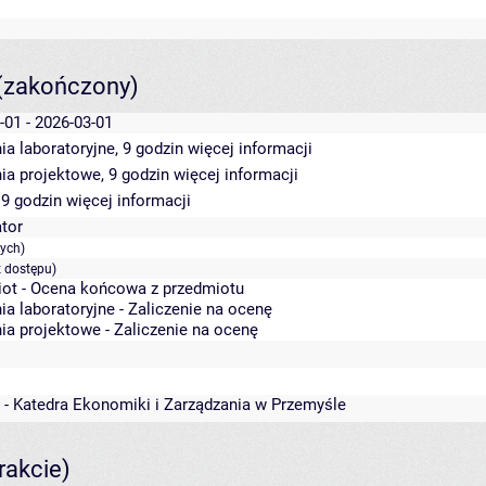
(zakończony)
-01 - 2026-03-01
ia laboratoryjne, 9 godzin
więcej informacji
ia projektowe, 9 godzin
więcej informacji
 9 godzin
więcej informacji
ator
ych)
 dostępu)
ot - Ocena końcowa z przedmiotu
ia laboratoryjne - Zaliczenie na ocenę
ia projektowe - Zaliczenie na ocenę
 - Katedra Ekonomiki i Zarządzania w Przemyśle
rakcie)