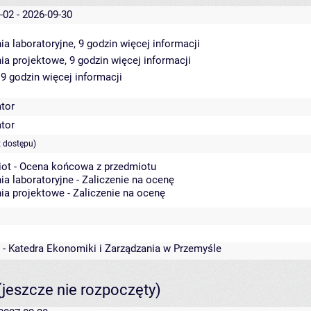
-02 - 2026-09-30
ia laboratoryjne, 9 godzin
więcej informacji
ia projektowe, 9 godzin
więcej informacji
 9 godzin
więcej informacji
ator
ator
 dostępu)
ot - Ocena końcowa z przedmiotu
ia laboratoryjne - Zaliczenie na ocenę
ia projektowe - Zaliczenie na ocenę
 - Katedra Ekonomiki i Zarządzania w Przemyśle
(jeszcze nie rozpoczęty)