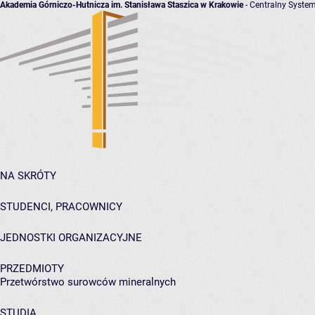
Akademia Górniczo-Hutnicza im. Stanisława Staszica w Krakowie
- Centralny System
NA SKRÓTY
STUDENCI, PRACOWNICY
JEDNOSTKI ORGANIZACYJNE
PRZEDMIOTY
Przetwórstwo surowców mineralnych
STUDIA