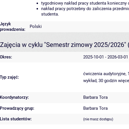
tygodniowy nakład pracy studenta konieczny 
nakład pracy potrzebny do zaliczenia przedm
studenta.
Język
Polski
prowadzenia:
Zajęcia w cyklu "Semestr zimowy 2025/2026"
Okres:
2025-10-01 - 2026-03-01
ćwiczenia audytoryjne,
Typ zajęć:
wykład, 30 godzin
więce
Koordynatorzy:
Barbara Tora
Prowadzący grup:
Barbara Tora
Lista studentów:
(nie masz dostępu)