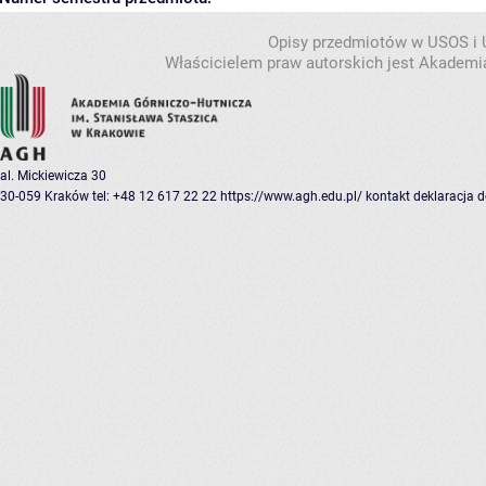
Opisy przedmiotów w USOS i
Właścicielem praw autorskich jest Akademia
al. Mickiewicza 30
30-059 Kraków
tel: +48 12 617 22 22
https://www.agh.edu.pl/
kontakt
deklaracja 