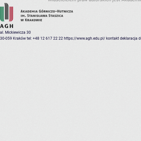
al. Mickiewicza 30
30-059 Kraków
tel: +48 12 617 22 22
https://www.agh.edu.pl/
kontakt
deklaracja 