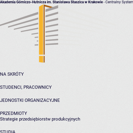
Akademia Górniczo-Hutnicza im. Stanisława Staszica w Krakowie
- Centralny System
NA SKRÓTY
STUDENCI, PRACOWNICY
JEDNOSTKI ORGANIZACYJNE
PRZEDMIOTY
Strategie przedsiębiorstw produkcyjnych
STUDIA