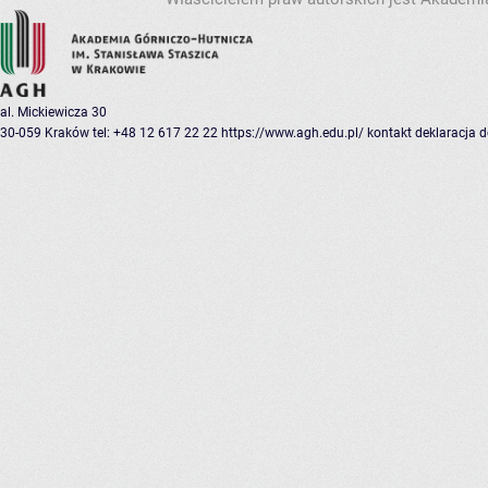
al. Mickiewicza 30
30-059 Kraków
tel: +48 12 617 22 22
https://www.agh.edu.pl/
kontakt
deklaracja 