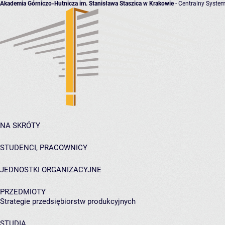
Akademia Górniczo-Hutnicza im. Stanisława Staszica w Krakowie
- Centralny System
NA SKRÓTY
STUDENCI, PRACOWNICY
JEDNOSTKI ORGANIZACYJNE
PRZEDMIOTY
Strategie przedsiębiorstw produkcyjnych
STUDIA