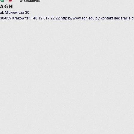
al. Mickiewicza 30
30-059 Kraków
tel: +48 12 617 22 22
https://www.agh.edu.pl/
kontakt
deklaracja 