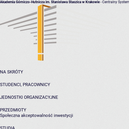
Akademia Górniczo-Hutnicza im. Stanisława Staszica w Krakowie
- Centralny System
NA SKRÓTY
STUDENCI, PRACOWNICY
JEDNOSTKI ORGANIZACYJNE
PRZEDMIOTY
Społeczna akceptowalność inwestycji
STUDIA