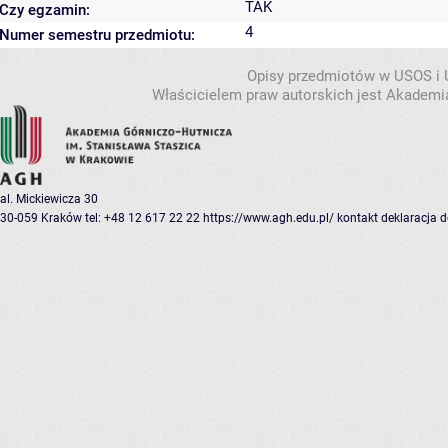
TAK
Czy egzamin:
4
Numer semestru przedmiotu:
Opisy przedmiotów w USOS i
Właścicielem praw autorskich jest Akademia
al. Mickiewicza 30
30-059 Kraków
tel: +48 12 617 22 22
https://www.agh.edu.pl/
kontakt
deklaracja 