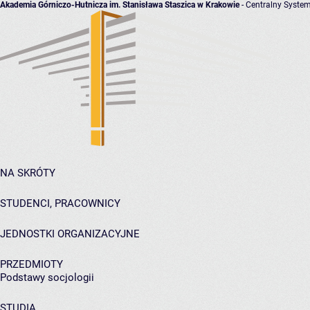
Akademia Górniczo-Hutnicza im. Stanisława Staszica w Krakowie
- Centralny System
NA SKRÓTY
STUDENCI, PRACOWNICY
JEDNOSTKI ORGANIZACYJNE
PRZEDMIOTY
Podstawy socjologii
STUDIA