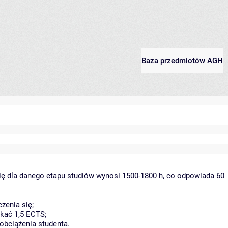
Baza przedmiotów AGH
ię dla danego etapu studiów wynosi 1500-1800 h, co odpowiada 60
zenia się;
kać 1,5 ECTS;
obciążenia studenta.