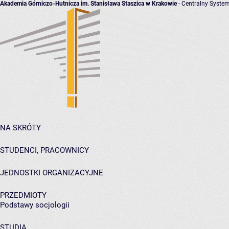
Akademia Górniczo-Hutnicza im. Stanisława Staszica w Krakowie
- Centralny System
NA SKRÓTY
STUDENCI, PRACOWNICY
JEDNOSTKI ORGANIZACYJNE
PRZEDMIOTY
Podstawy socjologii
STUDIA