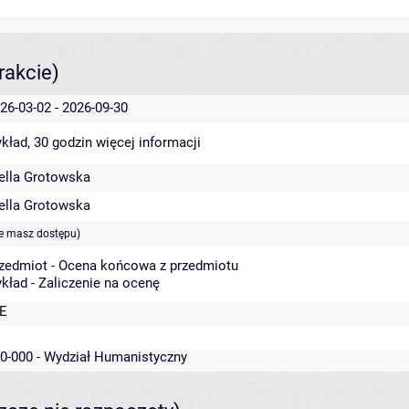
rakcie)
26-03-02 - 2026-09-30
kład, 30 godzin
więcej informacji
ella Grotowska
ella Grotowska
ie masz dostępu)
zedmiot - Ocena końcowa z przedmiotu
kład - Zaliczenie na ocenę
E
0-000 - Wydział Humanistyczny