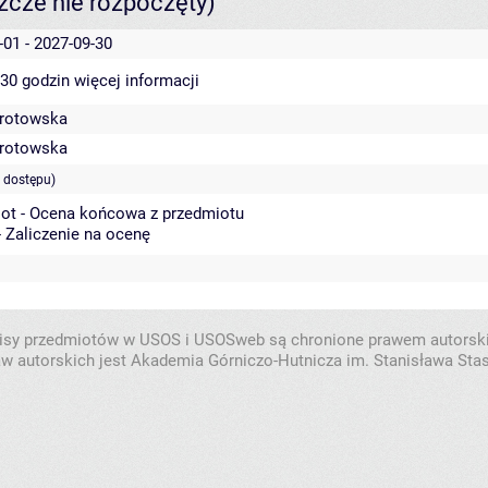
szcze nie rozpoczęty)
-01 - 2027-09-30
 30 godzin
więcej informacji
Grotowska
Grotowska
 dostępu)
ot - Ocena końcowa z przedmiotu
- Zaliczenie na ocenę
isy przedmiotów w USOS i USOSweb są chronione prawem autorsk
w autorskich jest Akademia Górniczo-Hutnicza im. Stanisława Sta