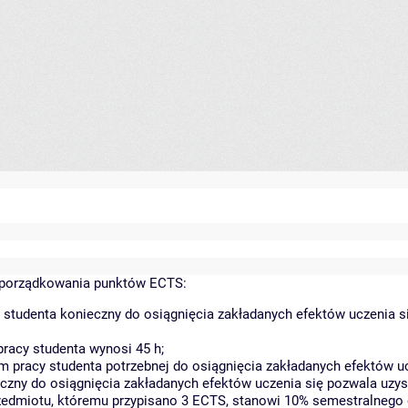
yporządkowania punktów ECTS:
 studenta konieczny do osiągnięcia zakładanych efektów uczenia s
racy studenta wynosi 45 h;
 pracy studenta potrzebnej do osiągnięcia zakładanych efektów uc
czny do osiągnięcia zakładanych efektów uczenia się pozwala uzys
rzedmiotu, któremu przypisano 3 ECTS, stanowi 10% semestralnego 