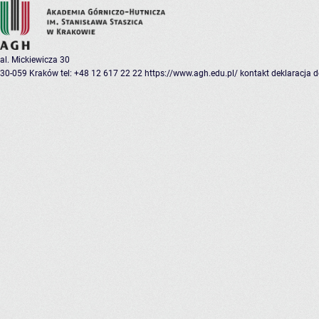
al. Mickiewicza 30
30-059 Kraków
tel: +48 12 617 22 22
https://www.agh.edu.pl/
kontakt
deklaracja 