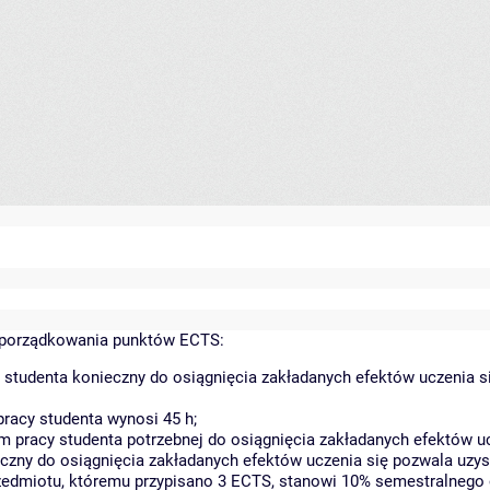
yporządkowania punktów ECTS:
 studenta konieczny do osiągnięcia zakładanych efektów uczenia s
racy studenta wynosi 45 h;
 pracy studenta potrzebnej do osiągnięcia zakładanych efektów uc
czny do osiągnięcia zakładanych efektów uczenia się pozwala uzys
rzedmiotu, któremu przypisano 3 ECTS, stanowi 10% semestralnego 