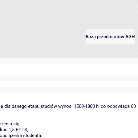
Baza przedmiotów AGH
ię dla danego etapu studiów wynosi 1500-1800 h, co odpowiada 60
zenia się;
kać 1,5 ECTS;
obciążenia studenta.