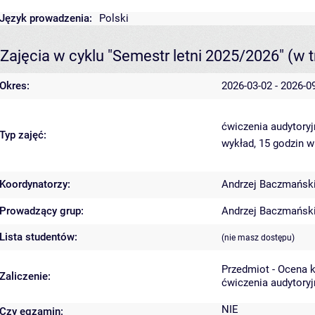
Język prowadzenia:
Polski
Zajęcia w cyklu "Semestr letni 2025/2026"
(w t
Okres:
2026-03-02 - 2026-0
ćwiczenia audytoryj
Typ zajęć:
wykład, 15 godzin
w
Koordynatorzy:
Andrzej Baczmańsk
Prowadzący grup:
Andrzej Baczmańsk
Lista studentów:
(nie masz dostępu)
Przedmiot - Ocena 
Zaliczenie:
ćwiczenia audytoryj
NIE
Czy egzamin: