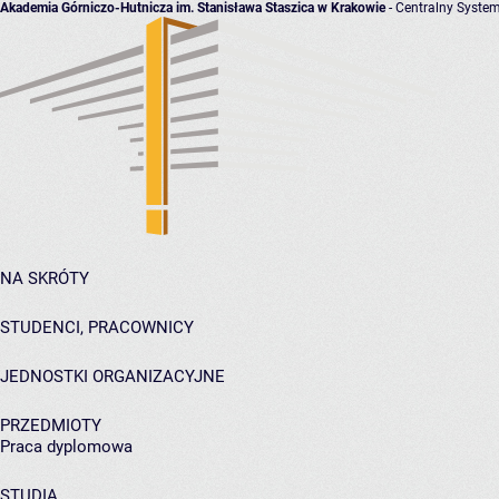
Akademia Górniczo-Hutnicza im. Stanisława Staszica w Krakowie
- Centralny System
NA SKRÓTY
STUDENCI, PRACOWNICY
JEDNOSTKI ORGANIZACYJNE
PRZEDMIOTY
Praca dyplomowa
STUDIA