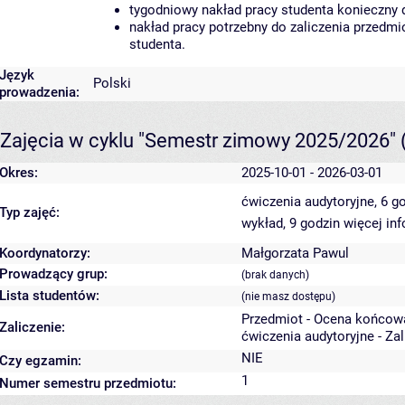
tygodniowy nakład pracy studenta konieczny 
nakład pracy potrzebny do zaliczenia przedm
studenta.
Język
Polski
prowadzenia:
Zajęcia w cyklu "Semestr zimowy 2025/2026"
Okres:
2025-10-01 - 2026-03-01
ćwiczenia audytoryjne, 6 g
Typ zajęć:
wykład, 9 godzin
więcej inf
Koordynatorzy:
Małgorzata Pawul
Prowadzący grup:
(brak danych)
Lista studentów:
(nie masz dostępu)
Przedmiot - Ocena końcow
Zaliczenie:
ćwiczenia audytoryjne - Za
NIE
Czy egzamin:
1
Numer semestru przedmiotu: