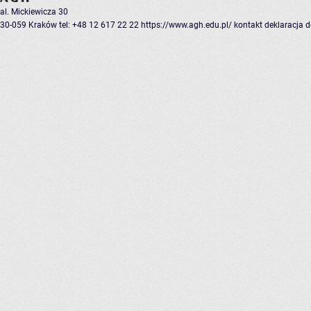
al. Mickiewicza 30
30-059 Kraków
tel: +48 12 617 22 22
https://www.agh.edu.pl/
kontakt
deklaracja 