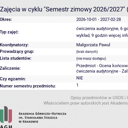
Zajęcia w cyklu "Semestr zimowy 2026/2027"
Okres:
2026-10-01 - 2027-02-28
ćwiczenia audytoryjne, 6 g
Typ zajęć:
wykład, 9 godzin
więcej inf
Koordynatorzy:
Małgorzata Pawul
Prowadzący grup:
(brak danych)
Lista studentów:
(nie masz dostępu)
Przedmiot - Ocena końcow
Zaliczenie:
ćwiczenia audytoryjne - Za
NIE
Czy egzamin:
1
Numer semestru przedmiotu:
Opisy przedmiotów w USOS i
Właścicielem praw autorskich jest Akademia