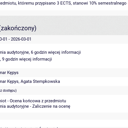
rzedmiotu, któremu przypisano 3 ECTS, stanowi 10% semestralnego 
(zakończony)
0-01 - 2026-03-01
nia audytoryjne, 6 godzin
więcej informacji
, 9 godzin
więcej informacji
mar Kępys
mar Kępys
,
Agata Stempkowska
sz dostępu)
iot - Ocena końcowa z przedmiotu
nia audytoryjne - Zaliczenie na ocenę