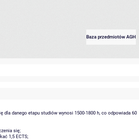
Baza przedmiotów AGH
ię dla danego etapu studiów wynosi 1500-1800 h, co odpowiada 60
zenia się;
kać 1,5 ECTS;