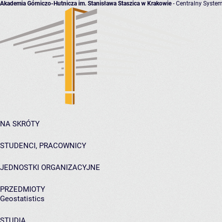
Akademia Górniczo-Hutnicza im. Stanisława Staszica w Krakowie
- Centralny System
NA SKRÓTY
STUDENCI, PRACOWNICY
JEDNOSTKI ORGANIZACYJNE
PRZEDMIOTY
Geostatistics
STUDIA