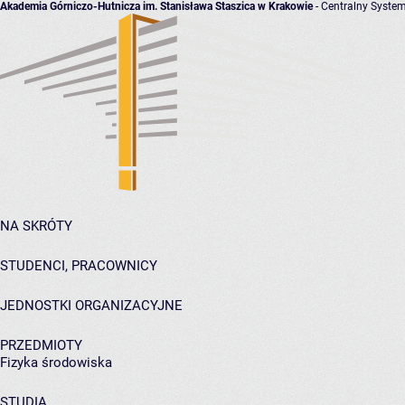
Akademia Górniczo-Hutnicza im. Stanisława Staszica w Krakowie
- Centralny System
NA SKRÓTY
STUDENCI, PRACOWNICY
JEDNOSTKI ORGANIZACYJNE
PRZEDMIOTY
Fizyka środowiska
STUDIA