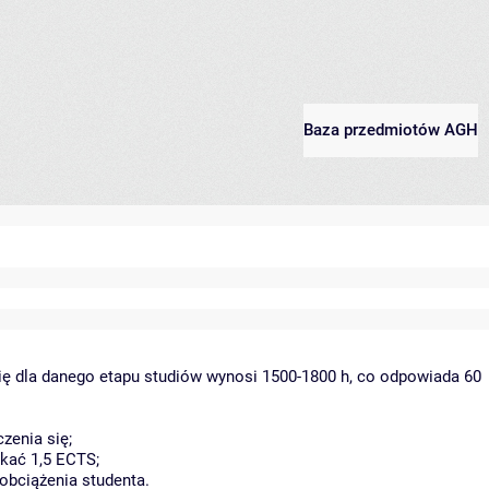
Baza przedmiotów AGH
ię dla danego etapu studiów wynosi 1500-1800 h, co odpowiada 60
zenia się;
kać 1,5 ECTS;
obciążenia studenta.