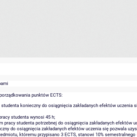
bami
yporządkowania punktów ECTS:
 studenta konieczny do osiągnięcia zakładanych efektów uczenia s
racy studenta wynosi 45 h;
 pracy studenta potrzebnej do osiągnięcia zakładanych efektów uc
czny do osiągnięcia zakładanych efektów uczenia się pozwala uzys
rzedmiotu, któremu przypisano 3 ECTS, stanowi 10% semestralnego 