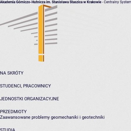
Akademia Górniczo-Hutnicza im. Stanisława Staszica w Krakowie
- Centralny System
NA SKRÓTY
STUDENCI, PRACOWNICY
JEDNOSTKI ORGANIZACYJNE
PRZEDMIOTY
Zaawansowane problemy geomechaniki i geotechniki
STUDIA