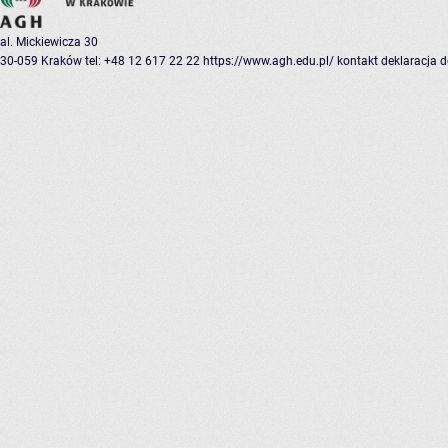
al. Mickiewicza 30
30-059 Kraków
tel: +48 12 617 22 22
https://www.agh.edu.pl/
kontakt
deklaracja 