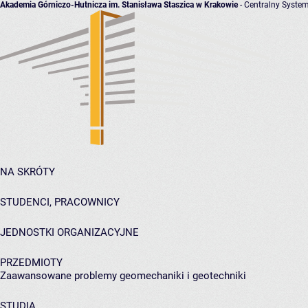
Akademia Górniczo-Hutnicza im. Stanisława Staszica w Krakowie
- Centralny System
NA SKRÓTY
STUDENCI, PRACOWNICY
JEDNOSTKI ORGANIZACYJNE
PRZEDMIOTY
Zaawansowane problemy geomechaniki i geotechniki
STUDIA