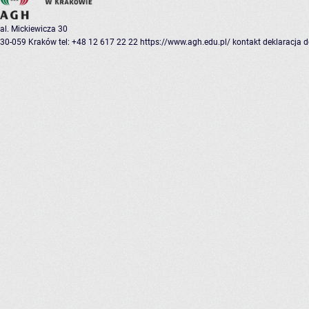
al. Mickiewicza 30
30-059 Kraków
tel: +48 12 617 22 22
https://www.agh.edu.pl/
kontakt
deklaracja 