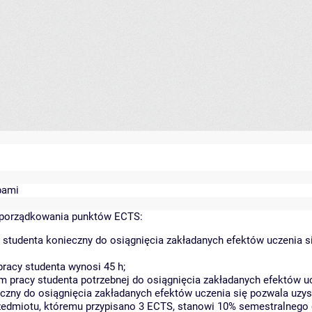
bami
yporządkowania punktów ECTS:
 studenta konieczny do osiągnięcia zakładanych efektów uczenia s
racy studenta wynosi 45 h;
 pracy studenta potrzebnej do osiągnięcia zakładanych efektów uc
czny do osiągnięcia zakładanych efektów uczenia się pozwala uzys
rzedmiotu, któremu przypisano 3 ECTS, stanowi 10% semestralnego 