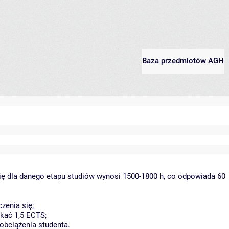
Baza przedmiotów AGH
ię dla danego etapu studiów wynosi 1500-1800 h, co odpowiada 60
zenia się;
kać 1,5 ECTS;
obciążenia studenta.