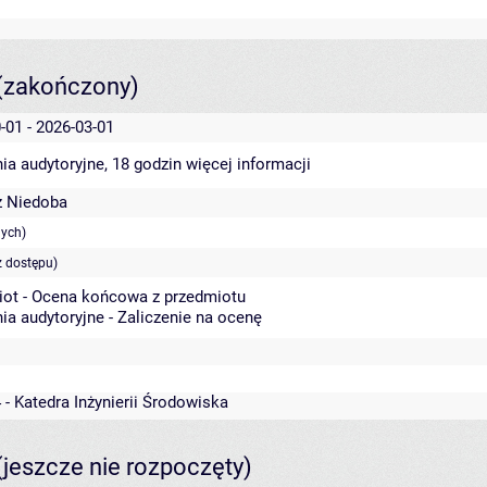
(zakończony)
-01 - 2026-03-01
ia audytoryjne, 18 godzin
więcej informacji
 Niedoba
nych)
z dostępu)
iot - Ocena końcowa z przedmiotu
ia audytoryjne - Zaliczenie na ocenę
 - Katedra Inżynierii Środowiska
(jeszcze nie rozpoczęty)