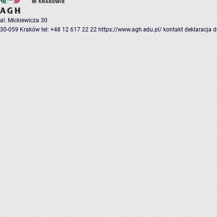
al. Mickiewicza 30
30-059 Kraków
tel: +48 12 617 22 22
https://www.agh.edu.pl/
kontakt
deklaracja 