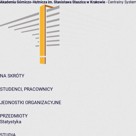
Akademia Górniczo-Hutnicza im. Stanisława Staszica w Krakowie
- Centralny System
NA SKRÓTY
STUDENCI, PRACOWNICY
JEDNOSTKI ORGANIZACYJNE
PRZEDMIOTY
Statystyka
STUDIA