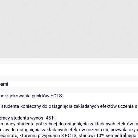
bami
yporządkowania punktów ECTS:
 studenta konieczny do osiągnięcia zakładanych efektów uczenia s
racy studenta wynosi 45 h;
 pracy studenta potrzebnej do osiągnięcia zakładanych efektów uc
czny do osiągnięcia zakładanych efektów uczenia się pozwala uzys
rzedmiotu, któremu przypisano 3 ECTS, stanowi 10% semestralnego 