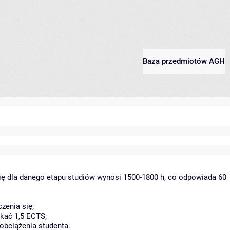
Baza przedmiotów AGH
ię dla danego etapu studiów wynosi 1500-1800 h, co odpowiada 60
zenia się;
kać 1,5 ECTS;
obciążenia studenta.