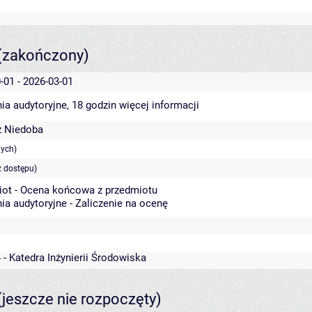
(zakończony)
-01 - 2026-03-01
ia audytoryjne, 18 godzin
więcej informacji
 Niedoba
nych)
z dostępu)
iot - Ocena końcowa z przedmiotu
ia audytoryjne - Zaliczenie na ocenę
 - Katedra Inżynierii Środowiska
(jeszcze nie rozpoczęty)