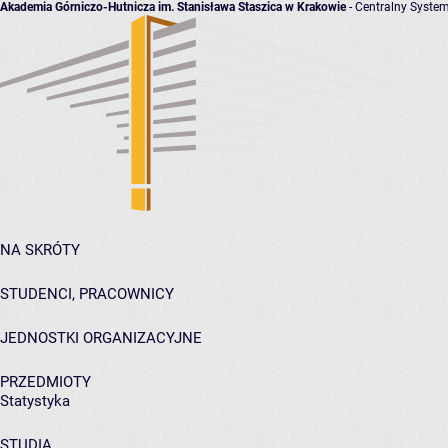
Akademia Górniczo-Hutnicza im. Stanisława Staszica w Krakowie
- Centralny System
NA SKRÓTY
STUDENCI, PRACOWNICY
JEDNOSTKI ORGANIZACYJNE
PRZEDMIOTY
Statystyka
STUDIA