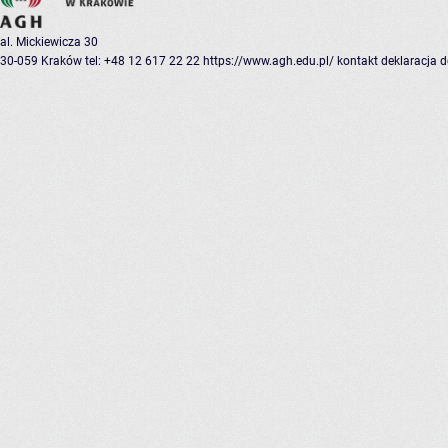
al. Mickiewicza 30
30-059 Kraków
tel: +48 12 617 22 22
https://www.agh.edu.pl/
kontakt
deklaracja 