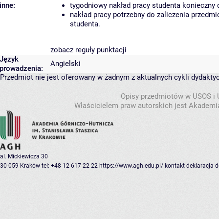
inne:
tygodniowy nakład pracy studenta konieczny 
nakład pracy potrzebny do zaliczenia przedm
studenta.
zobacz reguły punktacji
Język
Angielski
prowadzenia:
Przedmiot nie jest oferowany w żadnym z aktualnych cykli dydakty
Opisy przedmiotów w USOS i
Właścicielem praw autorskich jest Akademia
al. Mickiewicza 30
30-059 Kraków
tel: +48 12 617 22 22
https://www.agh.edu.pl/
kontakt
deklaracja 